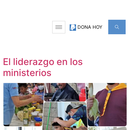
DONA HOY
El liderazgo en los
ministerios